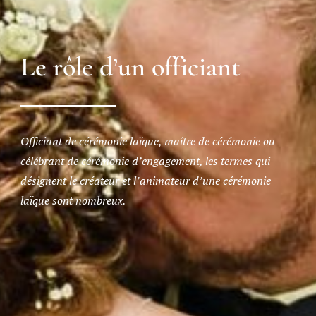
Le rôle d’un officiant
Officiant de cérémonie laïque, maître de cérémonie ou
célébrant de cérémonie d’engagement, les termes qui
désignent le créateur et l’animateur d’une cérémonie
laïque sont nombreux.