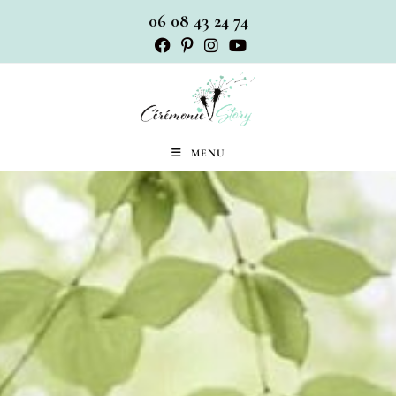
06 08 43 24 74
MENU