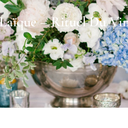
Laïque – Rituel Du Vin