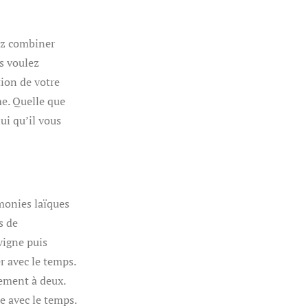
ez combiner
s voulez
ion de votre
e. Quelle que
lui qu’il vous
émonies laïques
s de
vigne puis
r avec le temps.
nement à deux.
e avec le temps.