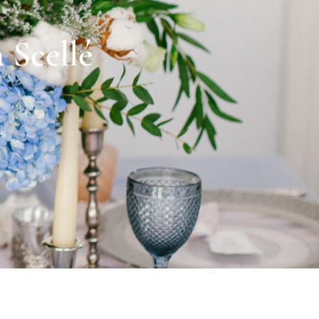
 Scellé