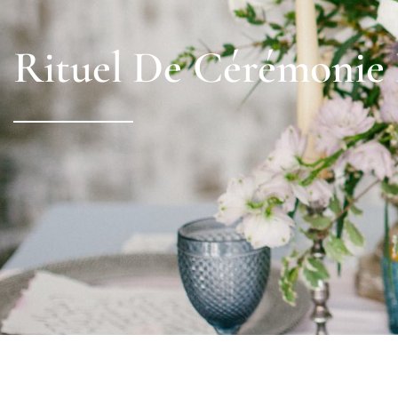
Rituel De Cérémonie 