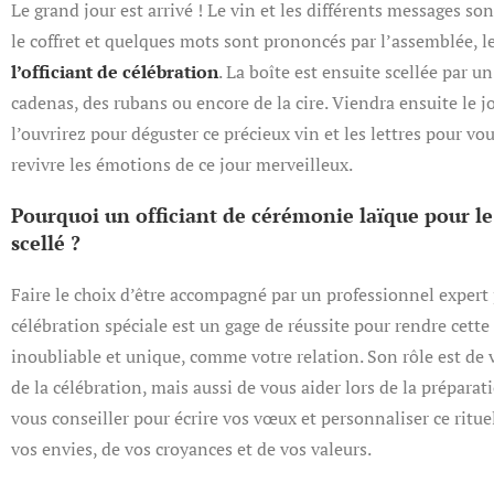
Le grand jour est arrivé ! Le vin et les différents messages s
le coffret et quelques mots sont prononcés par l’assemblée, l
l’officiant de célébration
. La boîte est ensuite scellée par u
cadenas, des rubans ou encore de la cire. Viendra ensuite le j
l’ouvrirez pour déguster ce précieux vin et les lettres pour v
revivre les émotions de ce jour merveilleux.
Pourquoi un officiant de cérémonie laïque pour le 
scellé ?
Faire le choix d’être accompagné par un professionnel expert 
célébration spéciale est un gage de réussite pour rendre cette
inoubliable et unique, comme votre relation. Son rôle est de 
de la célébration, mais aussi de vous aider lors de la préparati
vous conseiller pour écrire vos vœux et personnaliser ce ritue
vos envies, de vos croyances et de vos valeurs.