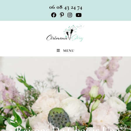
06 08 43 24 74
MENU
5 Raisons De Choisir Une