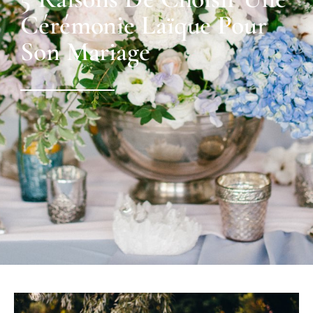
Cérémonie Laïque Pour
Son Mariage