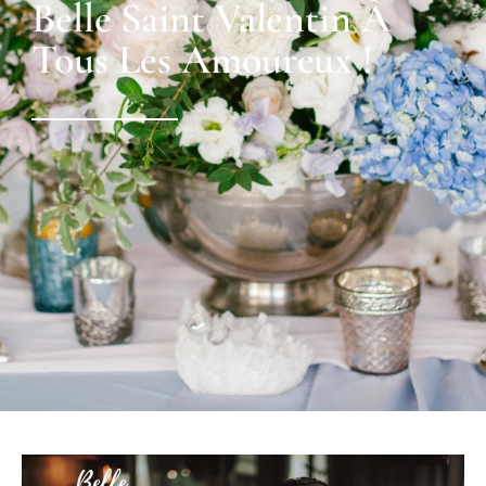
Belle Saint Valentin À
Tous Les Amoureux !