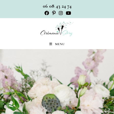
06 08 43 24 74
MENU