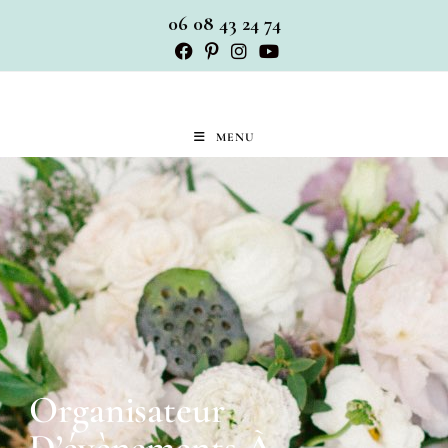
06 08 43 24 74
MENU
Organisateur