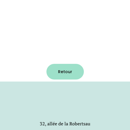
Retour
32, allée de la Robertsau