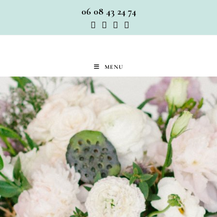
06 08 43 24 74
MENU