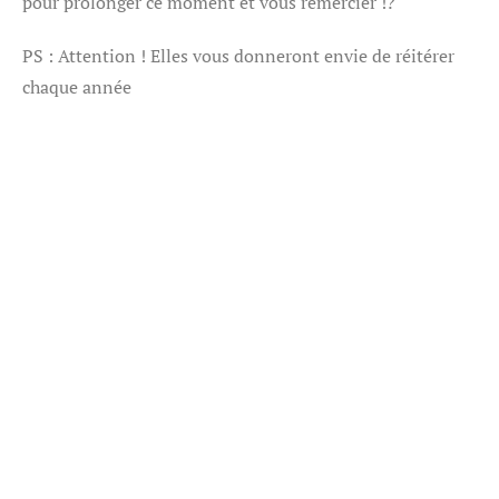
pour prolonger ce moment et vous remercier !?
PS : Attention ! Elles vous donneront envie de réitérer
chaque année