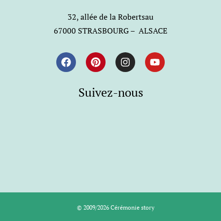
32, allée de la Robertsau
67000 STRASBOURG – ALSACE
Suivez-nous
© 2009/2026 Cérémonie story