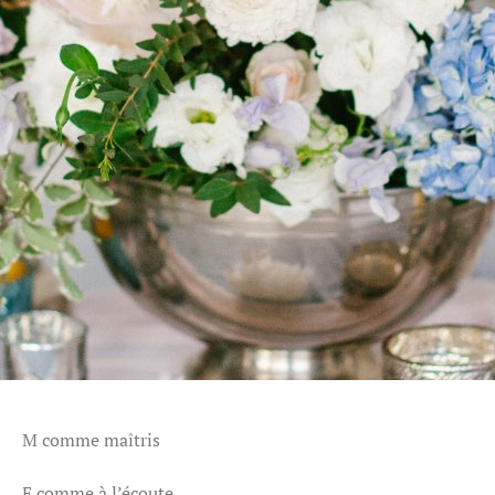
M comme maîtris
E comme à l’écoute