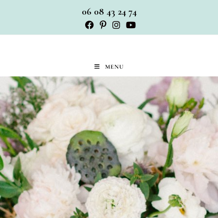
06 08 43 24 74
MENU