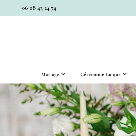
06 08 43 24 74
Mariage
Cérémonie Laique