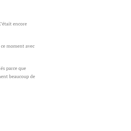
’était encore
é ce moment avec
iés parce que
ement beaucoup de