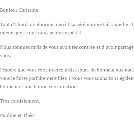
Bonjour Christine,
Tout d’abord, un énorme merci ! La cérémonie était superbe ! C
mieux que ce que nous avions espéré !
Nous sommes ravis de vous avoir rencontrée et d’avoir partag
vous.
J’espère que vous continuerez à distribuer du bonheur aux mar
vous le faites parfaitement bien ! Nous vous souhaitons égal
bonheur et une bonne continuation.
Très cordialement,
Pauline et Théo