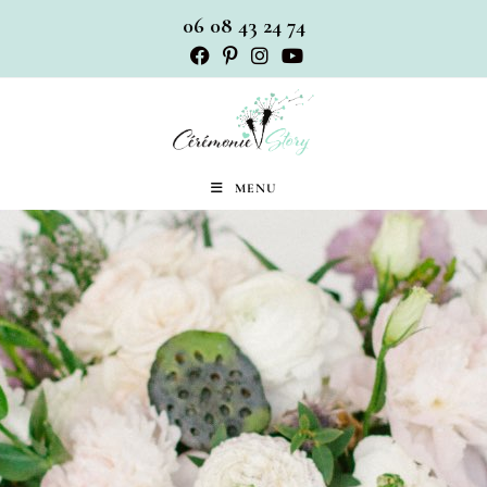
06 08 43 24 74
MENU