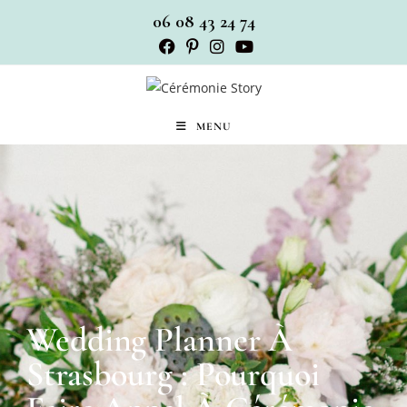
06 08 43 24 74
MENU
Wedding Planner À
Strasbourg : Pourquoi