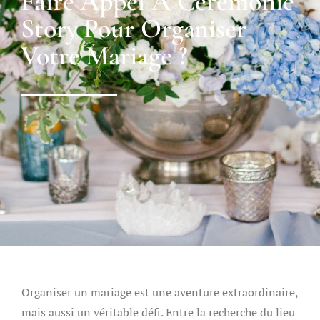
Faire Appel À Cérémonie
Story Pour Organiser
Votre Mariage ?
Organiser un mariage est une aventure extraordinaire,
mais aussi un véritable défi. Entre la recherche du lieu